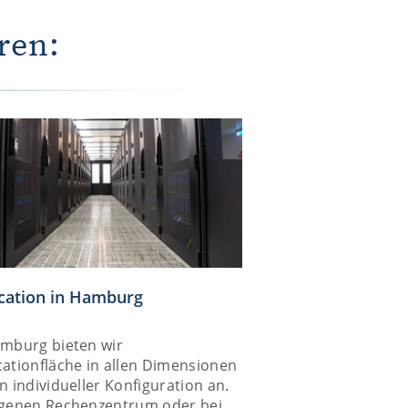
ren:
cation in Hamburg
amburg bieten wir
ationfläche in allen Dimensionen
n individueller Konfiguration an.
igenen Rechenzentrum oder bei