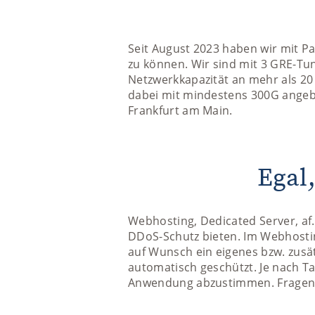
Seit August 2023 haben wir mit P
zu können. Wir sind mit 3 GRE-Tu
Netzwerkkapazität an mehr als 20 
dabei mit mindestens 300G angebu
Frankfurt am Main.
Egal
Webhosting, Dedicated Server, af.s
DDoS-Schutz bieten. Im Webhostin
auf Wunsch ein eigenes bzw. zusätz
automatisch geschützt. Je nach T
Anwendung abzustimmen. Fragen S