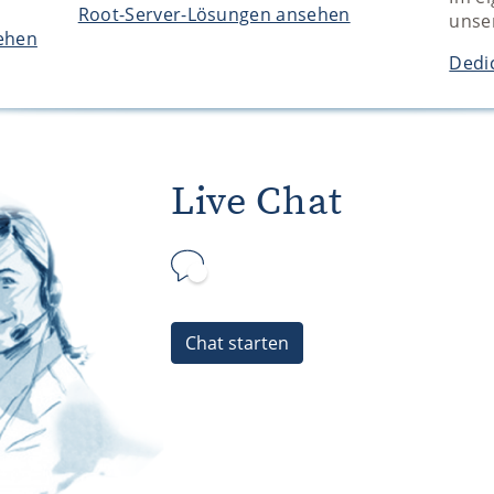
Root-Server-Lösungen ansehen
unse
ehen
Dedi
Live Chat
Chat starten