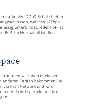
nen optimalen DDoS-Schutz bieten
 angeschlossen, welches 12Tbps
lässig unterbindet. Jeder PoP ist
 PoP, im Normalfall ist dies
space
ifen können wir Ihnen effektiven
den anderen Tarifen bekommen Sie
nun via Path Network und wird
um den Schutz perfekt auf Ihre
agen.