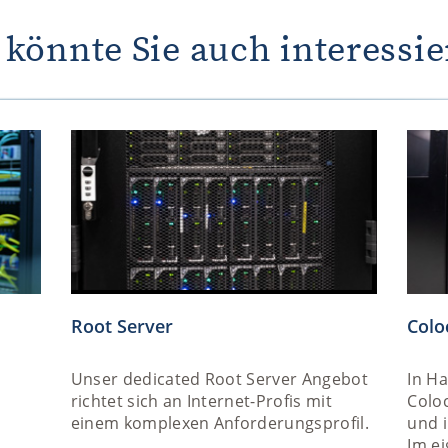
 könnte Sie auch interessie
Root Server
Colo
Unser dedicated Root Server Angebot
In H
richtet sich an Internet-Profis mit
Coloc
einem komplexen Anforderungsprofil.
und i
Im e