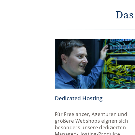
Das
Dedicated Hosting
Für Freelancer, Agenturen und
größere Webshops eignen sich
besonders unsere dedizierten
Managed-Hosting-Produkte.