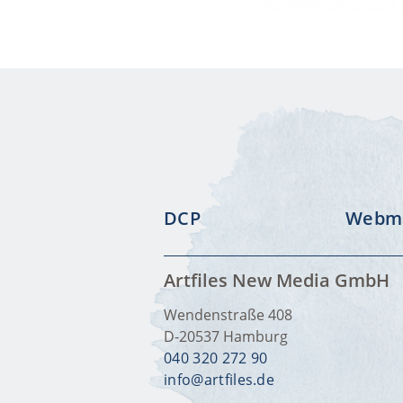
DCP
Webma
Artfiles New Media GmbH
Wendenstraße 408
D-20537
Hamburg
040 320 272 90
info@artfiles.de