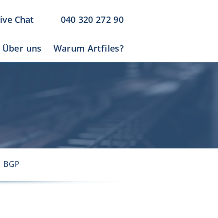
ive Chat
040 320 272 90
Über uns
Warum Artfiles?
BGP