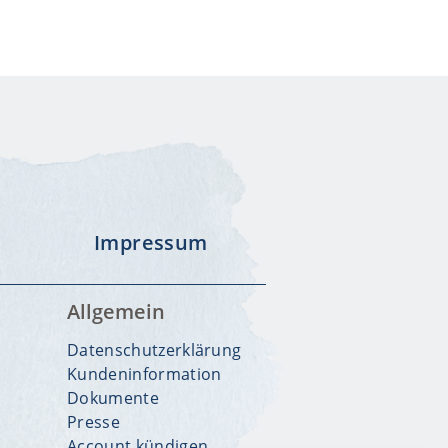
stagram
Impressum
Allgemein
Datenschutzerklärung
Kundeninformation
s
Dokumente
Presse
Account kündigen