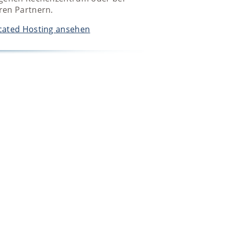
ren Partnern.
cated Hosting ansehen