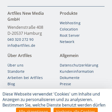
Artfiles New Media
Produkte
GmbH
Webhosting
Wendenstraße 408
Colocation
D-20537
Hamburg
Root Server
040 320 272 90
Network
info@artfiles.de
Über Artfiles
Allgemein
Über uns
Datenschutzerklärung
Standorte
Kundeninformation
Arbeiten bei Artfiles
Dokumente
Blog
Presse
Account kündigen
Diese Webseite verwendet 'Cookies' um Inhalte und
Vertrag widerrufen
Anzeigen zu personalisieren und zu analysieren.
Bestimmen Sie, welche Dienste benutzt werden dürfen
© Artfiles 2026
Alle akzeptieren
Verbiete alle Cookies