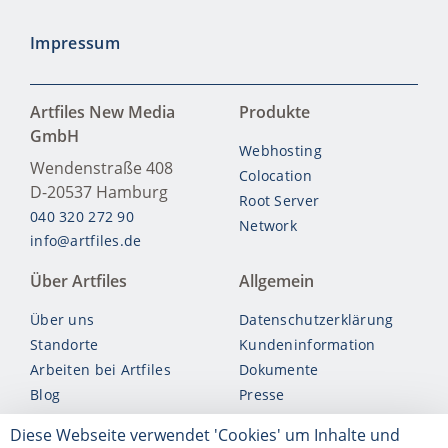
Impressum
Artfiles New Media
Produkte
GmbH
Webhosting
Wendenstraße 408
Colocation
D-20537
Hamburg
Root Server
040 320 272 90
Network
info@artfiles.de
Über Artfiles
Allgemein
Über uns
Datenschutzerklärung
Standorte
Kundeninformation
Arbeiten bei Artfiles
Dokumente
Blog
Presse
Account kündigen
Diese Webseite verwendet 'Cookies' um Inhalte und
Vertrag widerrufen