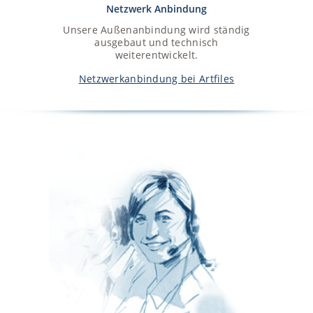
Netzwerk Anbindung
Unsere Außenanbindung wird ständig
Ein Üb
ausgebaut und technisch
langjähr
weiterentwickelt.
Unsere 
Netzwerkanbindung bei Artfiles