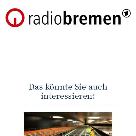
einer Festanbindung und Cloudservices versorgt.
zur Homepage von Radio Bremen
Das könnte Sie auch
interessieren: