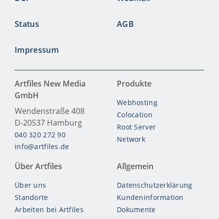
Status
AGB
Impressum
Artfiles New Media
Produkte
GmbH
Webhosting
Wendenstraße 408
Colocation
D-20537
Hamburg
Root Server
040 320 272 90
Network
info@artfiles.de
Über Artfiles
Allgemein
Über uns
Datenschutzerklärung
Standorte
Kundeninformation
Arbeiten bei Artfiles
Dokumente