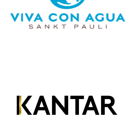
durch den Verein unterstützt. Mindestens 50 000
Menschen weltweit werden mittlerweile mit sauberem
Trinkwasser von Viva con Agua versorgt.
zur Homepage von Viva con Agua
Kantar Media GmbH
Die deutsche Kantar Media GmbH beobachtet und
analysiert für nationale und internationale Kunden,
hierunter zahlreiche Weltmarktfüher und DAX 30
Unternehmen, alle gängigen Medienformate wie Print, Web,
TV, Radio und Social Media.