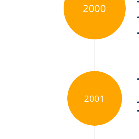
2000
2001