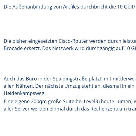
Die Außenanbindung von Artfiles durchbricht die 10 Gbit/s
Die bisher eingesetzten Cisco-Router werden durch leist
Brocade ersetzt. Das Netzwerk wird durchgängig auf 10 Gi
Auch das Büro in der Spaldingstraße platzt, mit mittlerwei
allen Nähten. Der nächste Umzug steht an, diesmal in ein
Heidenkampsweg.
Eine eigene 200qm große Suite bei Level3 (heute Lumen) w
aller Server werden einmal durch das Rechenzentrum tran