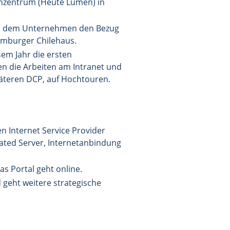
enzentrum (Heute Lumen) in
hen dem Unternehmen den Bezug
amburger Chilehaus.
em Jahr die ersten
n die Arbeiten am Intranet und
äteren DCP, auf Hochtouren.
en Internet Service Provider
ated Server, Internetanbindung
as Portal geht online.
d geht weitere strategische