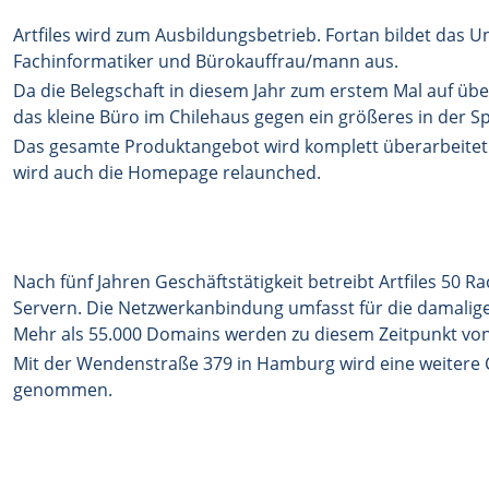
Artfiles wird zum Ausbildungsbetrieb. Fortan bildet das
Fachinformatiker und Bürokauffrau/mann aus.
Da die Belegschaft in diesem Jahr zum erstem Mal auf übe
das kleine Büro im Chilehaus gegen ein größeres in der S
Das gesamte Produktangebot wird komplett überarbeitet 
wird auch die Homepage relaunched.
Nach fünf Jahren Geschäftstätigkeit betreibt Artfiles 50 R
Servern. Die Netzwerkanbindung umfasst für die damalige Z
Mehr als 55.000 Domains werden zu diesem Zeitpunkt von 
Mit der Wendenstraße 379 in Hamburg wird eine weitere C
genommen.