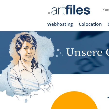
Cookie-Einstellungen
Kon
Webhosting
Colocation
Unsere 