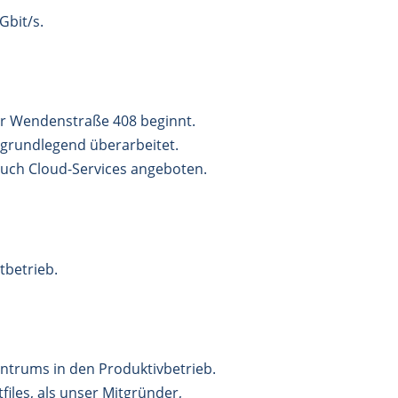
Gbit/s.
er Wendenstraße 408 beginnt.
grundlegend überarbeitet.
auch Cloud-Services angeboten.
tbetrieb.
ntrums in den Produktivbetrieb.
iles, als unser Mitgründer,