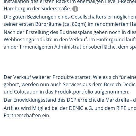
Installation des ersten Racks im ehemaligen Level3-Rech
Hamburg in der Süderstraße.
i
Die guten Beziehungen eines Gesellschafters ermöglic
seiner ersten Büroräume (ca. 80qm) im renommierten H
Nach der Erstellung des Businessplans gehen noch in dies
Webhostingprodukte in den Verkauf. Im Hintergrund laufe
an der firmeneigenen Administrationsoberfläche, dem sp
Der Verkauf weiterer Produkte startet. Wie es sich für ein
gehört, werden nun auch Services aus dem Bereich Dedic
und Colocation in das Produktportfolio aufgenommen.
Der Entwicklungsstand des DCP erreicht die Marktreife - d
Artfiles wird Mitglied bei der DENIC e.G. und dem RIPE un
Partnerschaften ein.