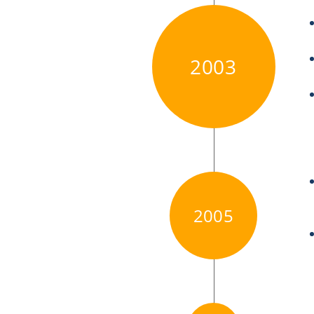
2003
2005