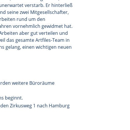
nerwartet verstarb. Er hinterließ
nd seine zwei Mitgesellschafter,
Arbeiten rund um den
ahren vornehmlich gewidmet hat.
Arbeiten aber gut verteilen und
il das gesamte Artfiles-Team in
ns gelang, einen wichtigen neuen
erden weitere Büroräume
s beginnt.
n den Zirkusweg 1 nach Hamburg