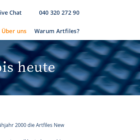
ive Chat
040 320 272 90
Über uns
Warum Artfiles?
is heute
hjahr 2000 die Artfiles New