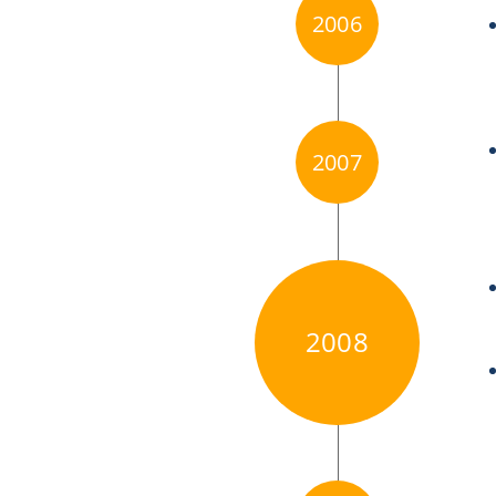
2006
2007
2008