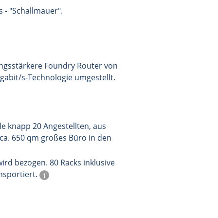
 - "Schallmauer".
ungsstärkere Foundry Router von
gabit/s-Technologie umgestellt.
le knapp 20 Angestellten, aus
 ca. 650 qm großes Büro in den
ird bezogen. 80 Racks inklusive
sportiert.
i