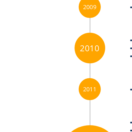
2009
2010
2011