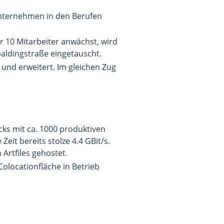
 Unternehmen in den Berufen
r 10 Mitarbeiter anwächst, wird
paldingstraße eingetauscht.
und erweitert. Im gleichen Zug
acks mit ca. 1000 produktiven
eit bereits stolze 4.4 GBit/s.
Artfiles gehostet.
olocationfläche in Betrieb