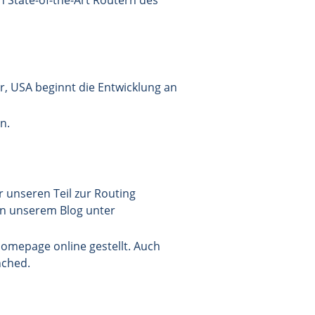
 State-of-the-Art Routern des
, USA beginnt die Entwicklung an
n.
r unseren Teil zur Routing
 in unserem Blog unter
omepage online gestellt. Auch
nched.