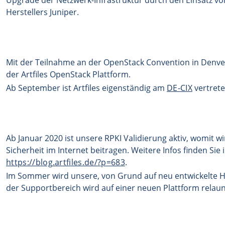
Upgrade der Netzwerk-Infrastruktur durch den Einsatz von
Herstellers Juniper.
Mit der Teilnahme an der OpenStack Convention in Denver
der Artfiles OpenStack Plattform.
Ab September ist Artfiles eigenständig am
DE-CIX
vertrete
Ab Januar 2020 ist unsere RPKI Validierung aktiv, womit wi
Sicherheit im Internet beitragen. Weitere Infos finden Sie
https://blog.artfiles.de/?p=683
.
Im Sommer wird unsere, von Grund auf neu entwickelte H
der Supportbereich wird auf einer neuen Plattform relau